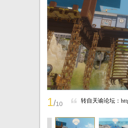
1
转自天谕论坛：http://t
/
10