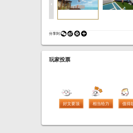




分享到:
玩家投票
好文要顶
相当给力
值得