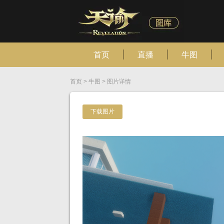
首页
直播
牛图
首页
>
牛图
>
图片详情
下载图片