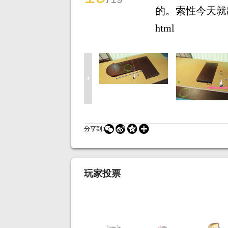
的。索性今天就出个多图
html




分享到:
玩家投票