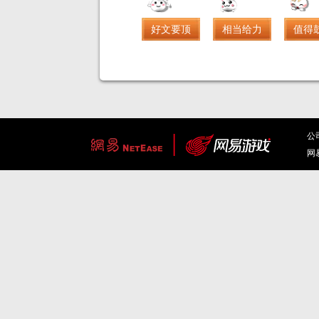
好文要顶
相当给力
值得
公
网