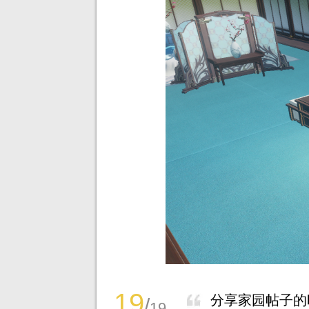
19
分享家园帖子的
/
19