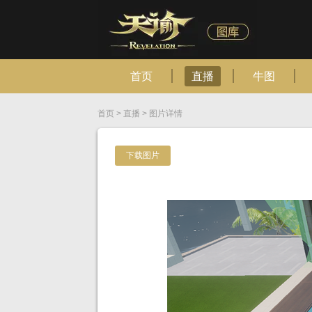
首页
直播
牛图
首页
>
直播
>
图片详情
下载图片